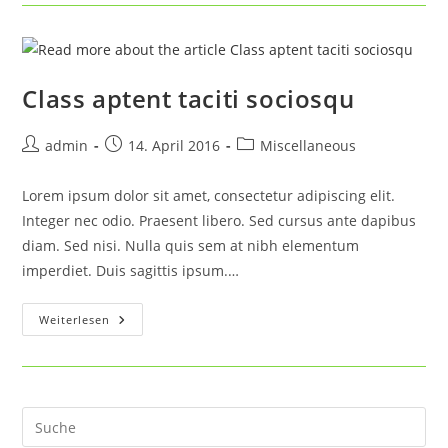
Diam
Class aptent taciti sociosqu
Beitrags-
Beitrag
Beitrags-
admin
14. April 2016
Miscellaneous
Autor:
veröffentlicht:
Kategorie:
Lorem ipsum dolor sit amet, consectetur adipiscing elit.
Integer nec odio. Praesent libero. Sed cursus ante dapibus
diam. Sed nisi. Nulla quis sem at nibh elementum
imperdiet. Duis sagittis ipsum.…
Class
Weiterlesen
Aptent
Taciti
Sociosqu