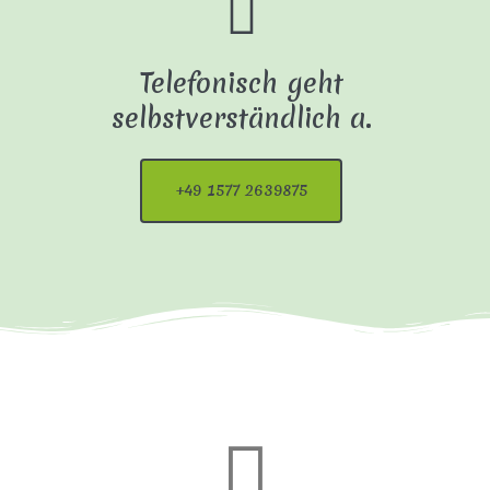
Telefonisch geht
selbstverständlich a.
+49 1577 2639875