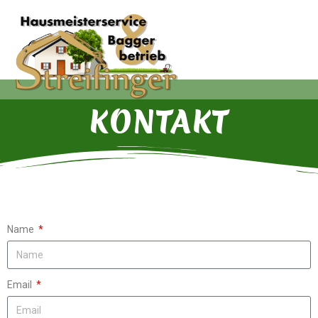
Menü
KONTAKT
Name
Email