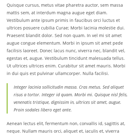
Quisque cursus, metus vitae pharetra auctor, sem massa
mattis sem, at interdum magna augue eget diam.
Vestibulum ante ipsum primis in faucibus orci luctus et
ultrices posuere cubilia Curae; Morbi lacinia molestie dui.
Praesent blandit dolor. Sed non quam. In vel mi sit amet
augue congue elementum. Morbi in ipsum sit amet pede
facilisis laoreet. Donec lacus nunc, viverra nec, blandit vel,
egestas et, augue. Vestibulum tincidunt malesuada tellus.
Ut ultrices ultrices enim. Curabitur sit amet mauris. Morbi
in dui quis est pulvinar ullamcorper. Nulla facilisi.
Integer lacinia sollicitudin massa. Cras metus. Sed aliquet
risus a tortor. Integer id quam. Morbi mi. Quisque nisl felis,
venenatis tristique, dignissim in, ultrices sit amet, augue.
Proin sodales libero eget ante.
Aenean lectus elit, fermentum non, convallis id, sagittis at,
neque. Nullam mauris orci, aliquet et, iaculis et, viverra