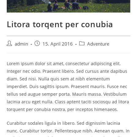
Litora torqent per conubia
Beitrags-
Beitrag
Beitrags-
admin
15. April 2016
Adventure
Autor:
veröffentlicht:
Kategorie:
Lorem ipsum dolor sit amet, consectetur adipiscing elit.
Integer nec odio. Praesent libero. Sed cursus ante dapibus
diam. Sed nisi. Nulla quis sem at nibh elementum
imperdiet. Duis sagittis ipsum. Praesent mauris. Fusce nec
tellus sed augue semper porta. Mauris massa. Vestibulum
lacinia arcu eget nulla. Class aptent taciti sociosqu ad litora
torquent per conubia nostra, per inceptos himenaeos.
Curabitur sodales ligula in libero. Sed dignissim lacinia
nunc. Curabitur tortor. Pellentesque nibh. Aenean quam. In