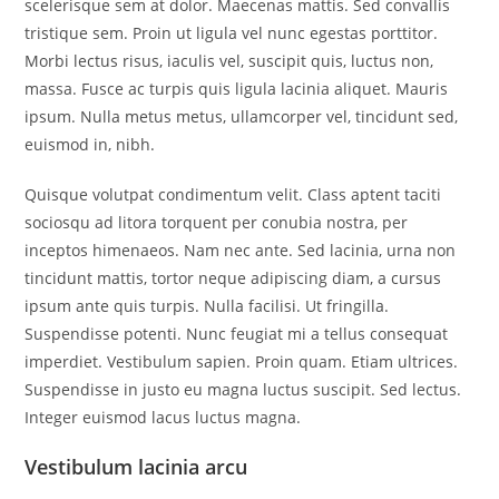
scelerisque sem at dolor. Maecenas mattis. Sed convallis
tristique sem. Proin ut ligula vel nunc egestas porttitor.
Morbi lectus risus, iaculis vel, suscipit quis, luctus non,
massa. Fusce ac turpis quis ligula lacinia aliquet. Mauris
ipsum. Nulla metus metus, ullamcorper vel, tincidunt sed,
euismod in, nibh.
Quisque volutpat condimentum velit. Class aptent taciti
sociosqu ad litora torquent per conubia nostra, per
inceptos himenaeos. Nam nec ante. Sed lacinia, urna non
tincidunt mattis, tortor neque adipiscing diam, a cursus
ipsum ante quis turpis. Nulla facilisi. Ut fringilla.
Suspendisse potenti. Nunc feugiat mi a tellus consequat
imperdiet. Vestibulum sapien. Proin quam. Etiam ultrices.
Suspendisse in justo eu magna luctus suscipit. Sed lectus.
Integer euismod lacus luctus magna.
Vestibulum lacinia arcu